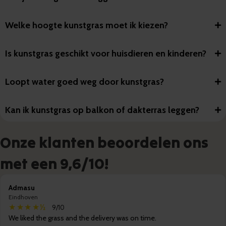
Welke hoogte kunstgras moet ik kiezen?
Is kunstgras geschikt voor huisdieren en kinderen?
Loopt water goed weg door kunstgras?
Kan ik kunstgras op balkon of dakterras leggen?
Onze klanten beoordelen ons
met een 9,6/10!
Admasu
Eindhoven
★★★★½
9/10
We liked the grass and the delivery was on time.