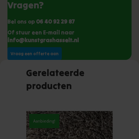
Vragen?
Bel ons op
06 40 92 29 87
Of stuur een E-mail naar
info@kunstgrashasselt.nl
Vraag een offerte aan
Gerelateerde
producten
Aanbieding!