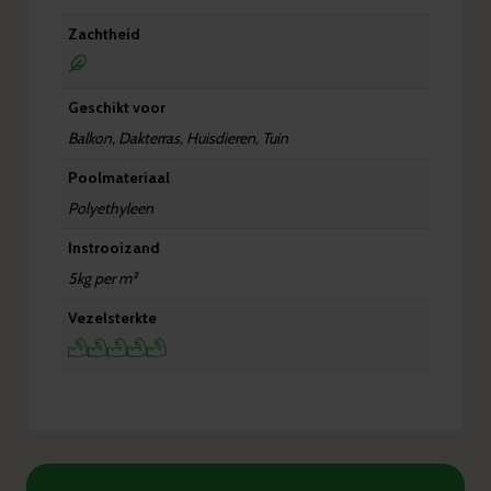
Zachtheid
Geschikt voor
Balkon, Dakterras, Huisdieren, Tuin
Poolmateriaal
Polyethyleen
Instrooizand
5kg per m²
Vezelsterkte