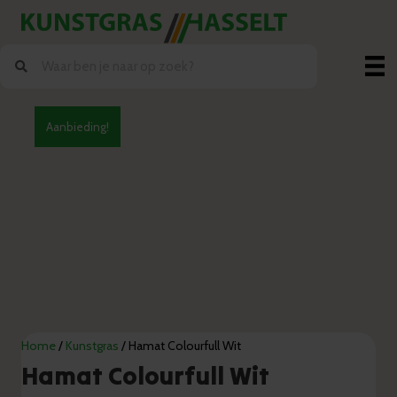
Aanbieding!
Home
/
Kunstgras
/ Hamat Colourfull Wit
Hamat Colourfull Wit