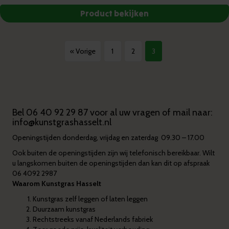
« Vorige
1
2
3
Bel
06 40 92 29 87
voor al uw vragen of mail naar:
info@kunstgrashasselt.nl
Openingstijden donderdag, vrijdag en zaterdag 09.30 – 17.00
Ook buiten de openingstijden zijn wij telefonisch bereikbaar. Wilt
u langskomen buiten de openingstijden dan kan dit op afspraak
06 4092 2987
Waarom Kunstgras Hasselt
Kunstgras zelf leggen of laten leggen
Duurzaam kunstgras
Rechtstreeks vanaf Nederlands fabriek