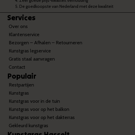
Zeer goede prijs-kwaliteit verhouding
De goedkoopste van Nederland met deze kwaliteit
Services
Over ons
Klantenservice
Bezorgen – Afhalen – Retourneren
Kunstgras legservice
Gratis staal aanvragen
Contact
Populair
Restpartijen
Kunstgras
Kunstgras voor in de tuin
Kunstgras voor op het balkon
Kunstgras voor op het dakterras
Gekleurd kunstgras
Kunstgras Hasselt