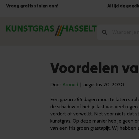
Vraag gratis stalen aan!
Altijd de goed
Voordelen va
Door
Arnoud
|
augustus 20, 2020
Een gazon 365 dagen mooi te laten stralen
de schaduw of heb je last van veel regen
verdort of verwelkt. Niet voor niets da
kunstgras. Op deze manier heb je geen om
van een fris groen grastapijt. Wij hebben 