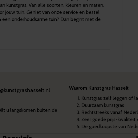
n kunstgras. Van alle soorten, kleuren en maten.
oor jouw tuin. Geniet van onze service en bestel
an een onderhoudsarme tuin? Dan begint met de
Waarom Kunstgras Hasselt
o@kunstgrashasselt.nl
Kunstgras zelf leggen of l
Duurzaam kunstgras
Wilt u langskomen buiten de
Rechtstreeks vanaf Nederl
Zeer goede prijs-kwaliteit
De goedkoopste van Neder