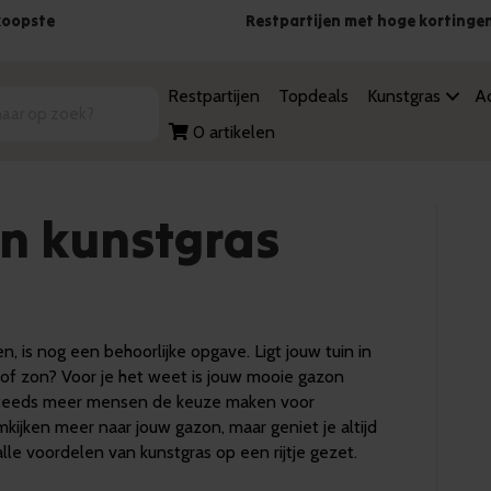
koopste
Restpartijen met hoge kortinge
Restpartijen
Topdeals
Kunstgras
Ac
0 artikelen
n kunstgras
, is nog een behoorlijke opgave. Ligt jouw tuin in
 of zon? Voor je het weet is jouw mooie gazon
t steeds meer mensen de keuze maken voor
kijken meer naar jouw gazon, maar geniet je altijd
alle voordelen van kunstgras op een rijtje gezet.