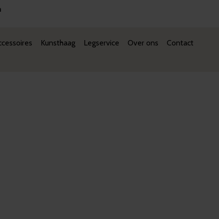
n
cessoires
Kunsthaag
Legservice
Over ons
Contact