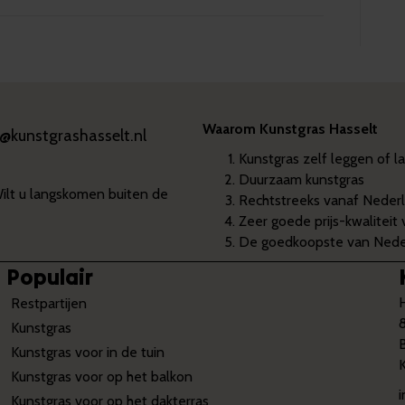
Waarom Kunstgras Hasselt
o@kunstgrashasselt.nl
Kunstgras zelf leggen of l
Duurzaam kunstgras
Wilt u langskomen buiten de
Rechtstreeks vanaf Nederl
Zeer goede prijs-kwaliteit
De goedkoopste van Neder
Populair
Restpartijen
Kunstgras
Kunstgras voor in de tuin
Kunstgras voor op het balkon
Kunstgras voor op het dakterras