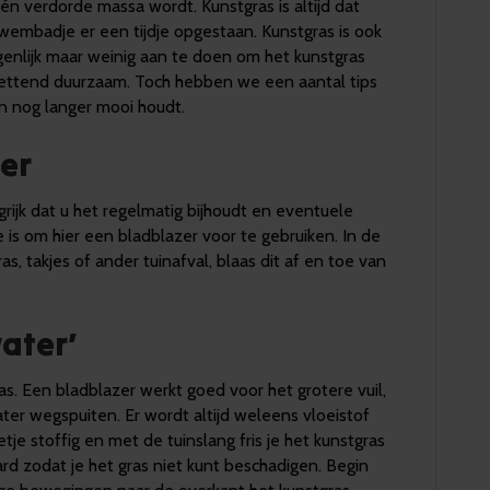
n één verdorde massa wordt. Kunstgras is altijd dat
zwembadje er een tijdje opgestaan. Kunstgras is ook
igenlijk maar weinig aan te doen om het kunstgras
tzettend duurzaam. Toch hebben we een aantal tips
n nog langer mooi houdt.
er
rijk dat u het regelmatig bijhoudt en eventuele
te is om hier een bladblazer voor te gebruiken. In de
as, takjes of ander tuinafval, blaas dit af en toe van
ater’
s. Een bladblazer werkt goed voor het grotere vuil,
ater wegspuiten. Er wordt altijd weleens vloeistof
tje stoffig en met de tuinslang fris je het kunstgras
ard zodat je het gras niet kunt beschadigen. Begin