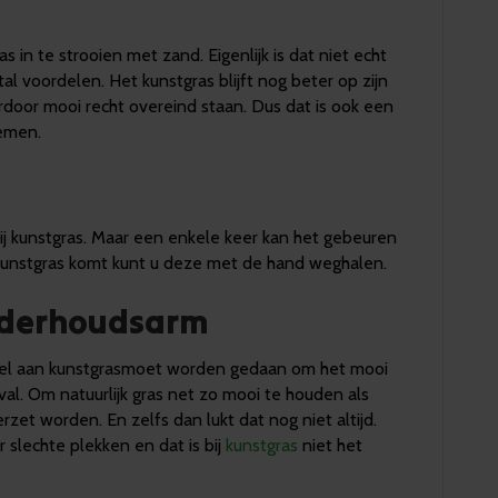
s in te strooien met zand. Eigenlijk is dat niet echt
al voordelen. Het kunstgras blijft nog beter op zijn
erdoor mooi recht overeind staan. Dus dat is ook een
zemen.
bij kunstgras. Maar een enkele keer kan het gebeuren
kunstgras komt kunt u deze met de hand weghalen.
onderhoudsarm
 veel aan kunstgrasmoet worden gedaan om het mooi
val. Om natuurlijk gras net zo mooi te houden als
zet worden. En zelfs dan lukt dat nog niet altijd.
r slechte plekken en dat is bij
kunstgras
niet het