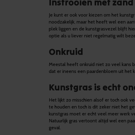
Instrooien met zand
Je kunt er ook voor kiezen om het kunstgra
noodzakelijk, maar het heeft wel een aant
plek liggen en de kunstgrasvezel blijft hi
optie als u liever niet regelmatig wilt be
Onkruid
Meestal heeft onkruid niet zo veel kans 
dat er ineens een paardenbloem uit het 
Kunstgras is echt 
Het lijkt zo misschien alsof er toch ook
te houden en toch is dit zeker niet het ge
kunstgras moet er echt veel meer werk ver
Natuurlijk gras vertoont altijd wel een paa
geval.