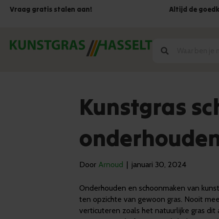
Vraag gratis stalen aan!
Altijd de goed
Kunstgras s
onderhoude
Door
Arnoud
|
januari 30, 2024
Onderhouden en schoonmaken van kunstgr
ten opzichte van gewoon gras. Nooit mee
verticuteren zoals het natuurlijke gras dit