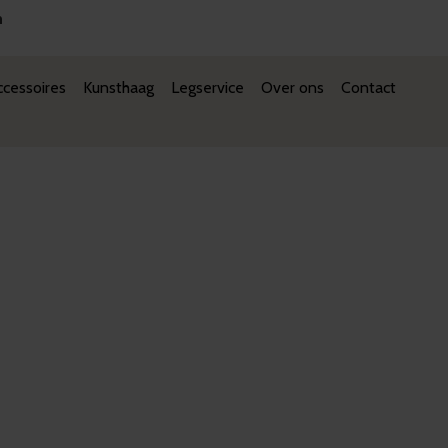
n
cessoires
Kunsthaag
Legservice
Over ons
Contact