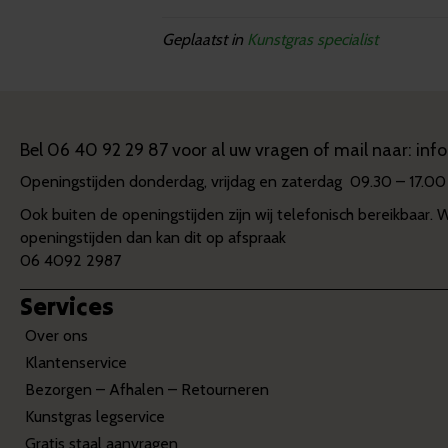
Geplaatst in
Kunstgras specialist
Bel
06 40 92 29 87
voor al uw vragen of mail naar:
inf
Openingstijden donderdag, vrijdag en zaterdag 09.30 – 17.00
Ook buiten de openingstijden zijn wij telefonisch bereikbaar. 
openingstijden dan kan dit op afspraak
06 4092 2987
Services
Over ons
Klantenservice
Bezorgen – Afhalen – Retourneren
Kunstgras legservice
Gratis staal aanvragen