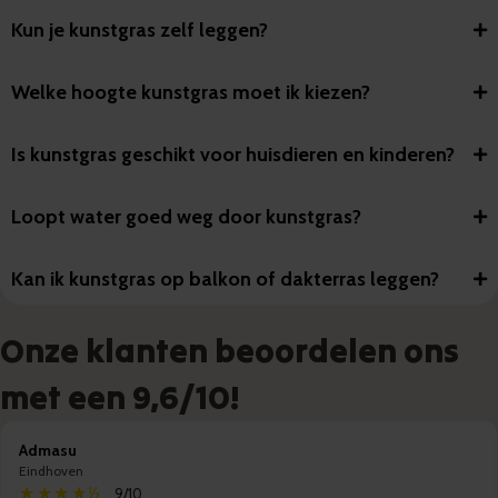
Kun je kunstgras zelf leggen?
Welke hoogte kunstgras moet ik kiezen?
Is kunstgras geschikt voor huisdieren en kinderen?
Loopt water goed weg door kunstgras?
Kan ik kunstgras op balkon of dakterras leggen?
Onze klanten beoordelen ons
met een 9,6/10!
Admasu
Eindhoven
★★★★½
9/10