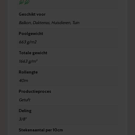
Geschikt voor
Balkon, Dakterras, Huisdieren, Tuin
Poolgewicht
663 g/m2
Totale gewicht
1663 g/m²
Rollengte
40m
Productieproces
Getuft
Deling
3/8''
Stekenaantal per 10cm