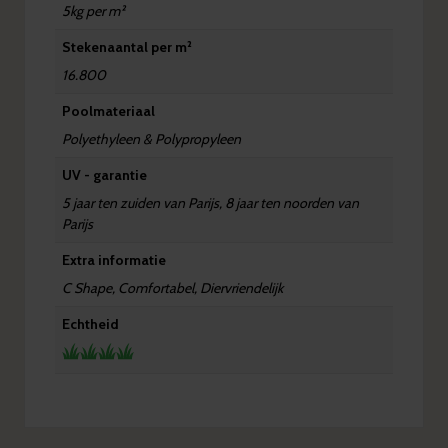
5kg per m²
Stekenaantal per m²
16.800
Poolmateriaal
Polyethyleen & Polypropyleen
UV - garantie
5 jaar ten zuiden van Parijs, 8 jaar ten noorden van
Parijs
Extra informatie
C Shape, Comfortabel, Diervriendelijk
Echtheid