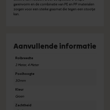
garenvorm en de combinatie van PE en PP materialen
zorgen voor een sterke grasmat die tegen een stootje
kan.
Aanvullende informatie
Rolbreedte
2 Meter, 4 Meter
Poolhoogte
30mm
Kleur
Groen
Zachtheid