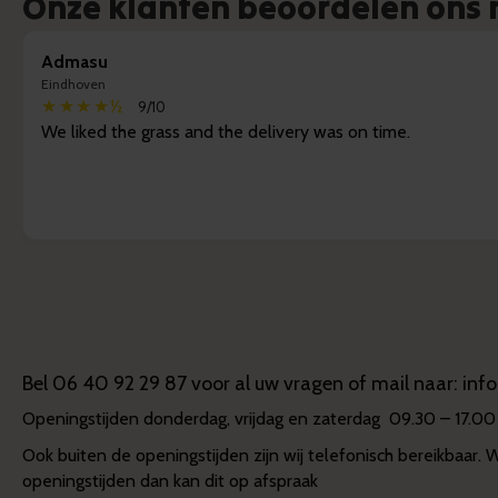
Onze klanten beoordelen ons m
Admasu
Eindhoven
★★★★½
9/10
We liked the grass and the delivery was on time.
Bel
06 40 92 29 87
voor al uw vragen of mail naar:
inf
Openingstijden donderdag, vrijdag en zaterdag 09.30 – 17.00
Ook buiten de openingstijden zijn wij telefonisch bereikbaar. 
openingstijden dan kan dit op afspraak