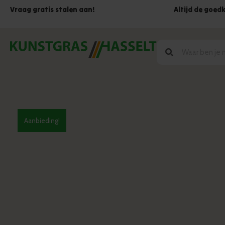
Vraag gratis stalen aan!
Altijd de goed
Aanbieding!