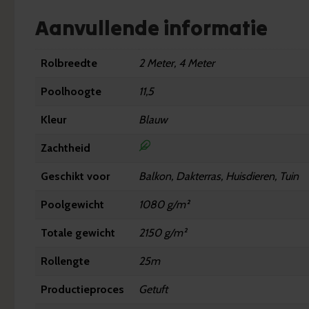
Aanvullende informatie
Rolbreedte
2 Meter, 4 Meter
Poolhoogte
11,5
Kleur
Blauw
Zachtheid
Geschikt voor
Balkon, Dakterras, Huisdieren, Tuin
Poolgewicht
1080 g/m²
Totale gewicht
2150 g/m²
Rollengte
25m
Productieproces
Getuft