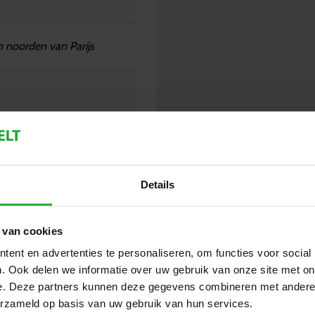
en noorden van Parijs
Details
 van cookies
ent en advertenties te personaliseren, om functies voor social
. Ook delen we informatie over uw gebruik van onze site met on
e. Deze partners kunnen deze gegevens combineren met andere i
erzameld op basis van uw gebruik van hun services.